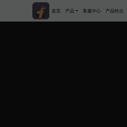
跳转到主要内容
Main navigation
首页
产品
客服中心
产品特点