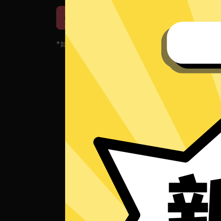
iOS下载
安卓下载
*如果您的App当前遇到问题，请重新下载App！