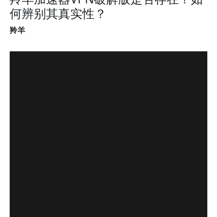
何辨别其真实性？
羚羊