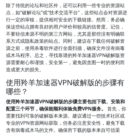
除了传统的论坛和社区外，还可以利用一些专业的资源站
点，如“破解论坛”或“技术交流平台”，这些站点会对资源进
行一定的审核，提供相对安全的下载链接。然而，务必确
保这些站点拥有良好的用户评价和较高的信誉度。记住，
不要轻信来源不明的第三方网站，尤其是那些没有明确联
系方式或隐私政策的站点。同时，建议在下载任何破解资
源之前，使用杀毒软件进行全面扫描，确保文件没有病毒
或木马程序。总之，寻找靠谱的羚羊加速器VPN破解版资
源需要耐心和谨慎，安全第一，避免因贪图一时的便利而
造成更大的损失。
使用羚羊加速器VPN破解版的步骤有
哪些？
使用羚羊加速器VPN破解版的步骤主要包括下载、安装和
配置三个环节，确保能顺利体验免费VPN服务。
首先，你
需要找到可靠的破解版本来源。建议通过一些技术社区或
专业的VPN资源网站获取，但务必注意安全性，避免下载
含有病毒或木马的文件。确保所下载的版本来自可信渠