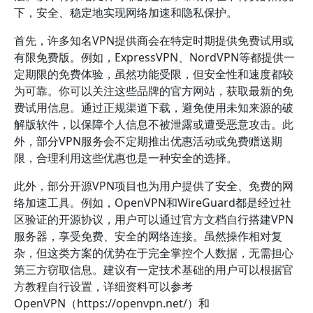
下，安全、稳定地实现网络加速和隐私保护。
首先，许多知名VPN提供商会在特定时期提供免费试用或
有限免费版。例如，ExpressVPN、NordVPN等都提供一
定期限的免费体验，虽然功能受限，但安全性和速度都较
为可靠。你可以关注这些品牌的官方网站，获取最新的免
费试用信息。通过正规渠道下载，避免使用未知来源的破
解版软件，以保障个人信息不被泄露或遭受恶意攻击。此
外，部分VPN服务会不定期推出优惠活动或免费赠送期
限，合理利用这些优惠也是一种安全的选择。
此外，部分开源VPN项目也为用户提供了安全、免费的网
络加速工具。例如，OpenVPN和WireGuard都是经过社
区验证的开源协议，用户可以通过官方文档自行搭建VPN
服务器，享受免费、安全的网络连接。虽然操作相对复
杂，但这类方案的优势在于完全掌控个人数据，无需担心
第三方窃取信息。建议有一定技术基础的用户可以根据官
方教程自行设置，详细资料可以参考
OpenVPN（https://openvpn.net/）和