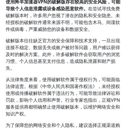
使用羚羊加速器VPN的破解版存在较高的安全风险，可能
导致个人信息泄露或设备感染恶意软件。
在尝试寻找免费
破解版本时，许多用户忽视了潜在的隐私和安全隐患。未
经授权的破解软件通常来源不明，可能包含木马、间谍软
件或病毒，严重威胁您的设备和数据安全。
破解版本往往缺乏官方的安全保障和技术支持，一旦出现
连接不稳定、数据丢失或账户被封等问题，用户难以获得
及时的解决方案。此外，许多破解软件会窃取用户的浏览
习惯、个人信息甚至支付信息，造成隐私泄露和财产损
失。
从法律角度来看，使用破解软件属于侵权行为，可能面临
法律追责。根据《中华人民共和国著作权法》，未经授权
使用或传播破解软件属于违法行为，可能导致法律诉讼和
罚款，影响个人信用和声誉。行业专家也指出，正规VPN
服务提供商都明确禁止使用破解版本，以维护网络安全和
知识产权。
为了保障您的网络安全和个人隐私，建议选择正规渠道购