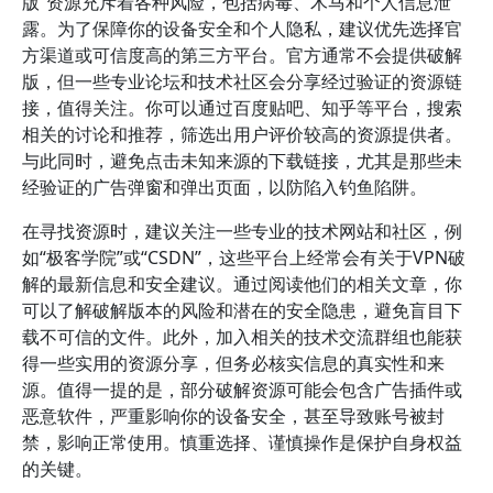
版”资源充斥着各种风险，包括病毒、木马和个人信息泄
露。为了保障你的设备安全和个人隐私，建议优先选择官
方渠道或可信度高的第三方平台。官方通常不会提供破解
版，但一些专业论坛和技术社区会分享经过验证的资源链
接，值得关注。你可以通过百度贴吧、知乎等平台，搜索
相关的讨论和推荐，筛选出用户评价较高的资源提供者。
与此同时，避免点击未知来源的下载链接，尤其是那些未
经验证的广告弹窗和弹出页面，以防陷入钓鱼陷阱。
在寻找资源时，建议关注一些专业的技术网站和社区，例
如“极客学院”或“CSDN”，这些平台上经常会有关于VPN破
解的最新信息和安全建议。通过阅读他们的相关文章，你
可以了解破解版本的风险和潜在的安全隐患，避免盲目下
载不可信的文件。此外，加入相关的技术交流群组也能获
得一些实用的资源分享，但务必核实信息的真实性和来
源。值得一提的是，部分破解资源可能会包含广告插件或
恶意软件，严重影响你的设备安全，甚至导致账号被封
禁，影响正常使用。慎重选择、谨慎操作是保护自身权益
的关键。