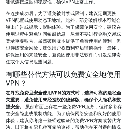
测试连接速度和稳定性，确保VPN正常工作。
在连接成功后，为了避免被封禁或限制，建议定期更换
VPN配置或使用动态IP地址。此外，部分破解版本可能会
弹出广告或提示，影响体验。为了保障使用安全，建议在
使用过程中避免访问敏感信息，尽量不要进行金融交易或
登录重要账号。虽然破解版本提供了免费使用的便利，但
也伴随安全风险，建议用户权衡利弊后谨慎操作。最终，
确保应用的来源安全，避免因使用非法软件而引发法律责
任或个人信息泄露问题。
有哪些替代方法可以免费安全地使用
VPN？
在寻找免费且安全使用VPN的方式时，选择可靠的途径至
关重要，避免使用未经授权的破解版，确保个人隐私和数
据安全。
虽然市面上存在一些免费VPN服务，但许多都存
在安全隐患或限制功能。为了确保网络安全和良好的使用
体验，建议你考虑一些经过验证的免费VPN方案或替代方
法。以下将介绍几种可靠的途径，帮助你在不付费的情况