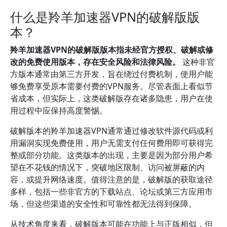
什么是羚羊加速器VPN的破解版版
本？
羚羊加速器VPN的破解版版本指未经官方授权、破解或修
改的免费使用版本，存在安全风险和法律风险。
这种非官
方版本通常由第三方开发，旨在绕过付费机制，使用户能
够免费享受原本需要付费的VPN服务。尽管表面上看似节
省成本，但实际上，这类破解版存在诸多隐患，用户在使
用过程中应保持高度警惕。
破解版本的羚羊加速器VPN通常通过修改软件源代码或利
用漏洞实现免费使用，用户无需支付任何费用即可获得完
整或部分功能。这类版本的出现，主要是因为部分用户希
望在不花钱的情况下，突破地区限制、访问被屏蔽的内
容，或提升网络速度。值得注意的是，破解版的获取途径
多样，包括一些非官方的下载站点、论坛或第三方应用市
场，但这些渠道的安全性和可靠性都无法得到保障。
从技术角度来看，破解版本可能在功能上与正版相似，但